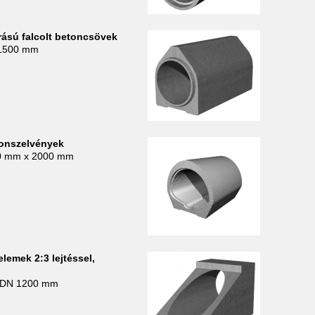
rású falcolt betoncsövek
 1500 mm
tonszelvények
0 mm x 2000 mm
elemek 2:3 lejtéssel,
 DN 1200 mm