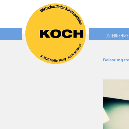
UNTERNEHME
Belastungst