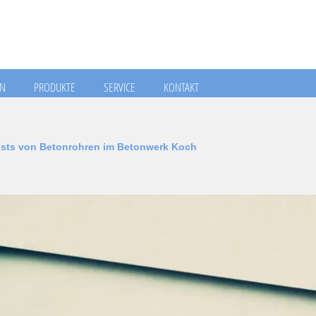
N
PRODUKTE
SERVICE
KONTAKT
ests von Betonrohren im Betonwerk Koch
Jump to navigation